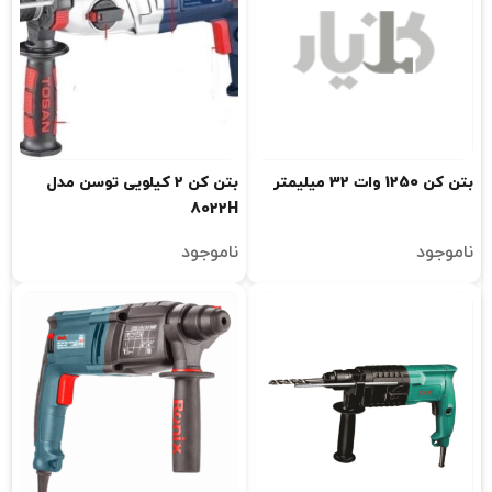
بتن کن 1250 وات 32 میلیمتر
بتن کن 2 کیلویی توسن مدل
8022H
ناموجود
ناموجود