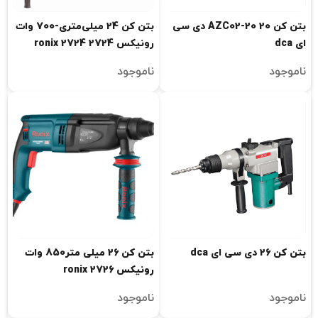
بتن کن 20 AZC02-20 دی سی
بتن کن 24 میلی‌متری-700 وات
ای dca
رونیکس ronix 2724 2724
ناموجود
ناموجود
بتن کن 26 دی سی ای dca
بتن کن 26 میلی متر850 وات
رونیکس ronix 2726
ناموجود
ناموجود