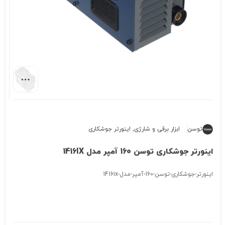
توسن
ابزار برقی و شارژی
,
اینورتر جوشکاری
اینورتر جوشکاری توسن 160 آمپر مدل 1416IX
اینورتر-جوشکاری-توسن-160-آمپر-مدل-1416ix