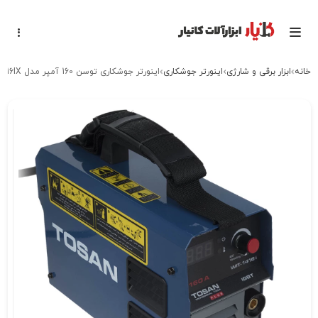
خانه
ابزار برقی و شارژی
اینورتر جوشکاری
اینورتر جوشکاری توسن 160 آمپر مدل 1416IX