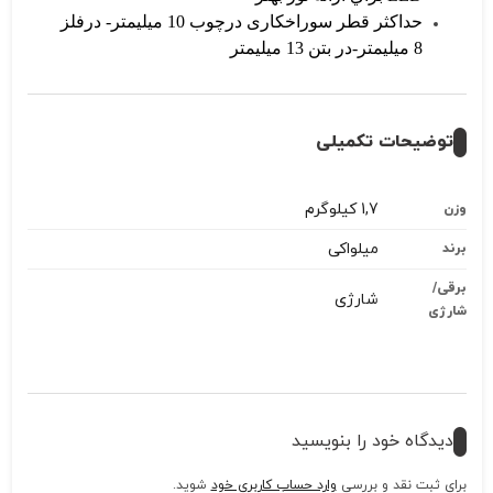
حداکثر قطر سوراخکاری درچوب 10 میلیمتر- درفلز
8 میلیمتر-در بتن 13 میلیمتر
توضیحات تکمیلی
1,7 کیلوگرم
وزن
میلواکی
برند
برقی/
شارژی
شارژی
دیدگاه خود را بنویسید
برای ثبت نقد و بررسی
وارد حساب کاربری خود
شوید.