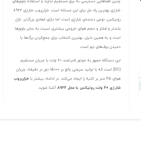
چنین فضاهایی دسترسی به برق مستقیم ندارند و استفاده بلوورهای
شارژی بهترین راه حل برای این مسئله است. خزان‌روب شارژی 8922
رونیکس، نوعی دمنده‌ی شارژی است؛ اما دارای ابعادی بزرگ‌تر، نازل
بلندتر و فشار و حجم هوای خروجی بیشتری نسبت به سایر بلوورها
است و به همین دلیل، بهترین انتخاب برای جمع‌کردن برگ‌‌ها یا
دمیدن برف‌‌های نرم است.
این دستگاه مجهز به موتور قدرتمند 20 ولت با جریان مستقیم
(DC) است که با تولید سرعتی بالغ بر 15000 دور در دقیقه، جریان
هوای 45 متر بر ثانیه را ایجاد می‌کند. در ادامه، بیشتر با
خزان‌روب
شارژی 20 ولت رونیکس با مدل 8922
آشنا شوید.