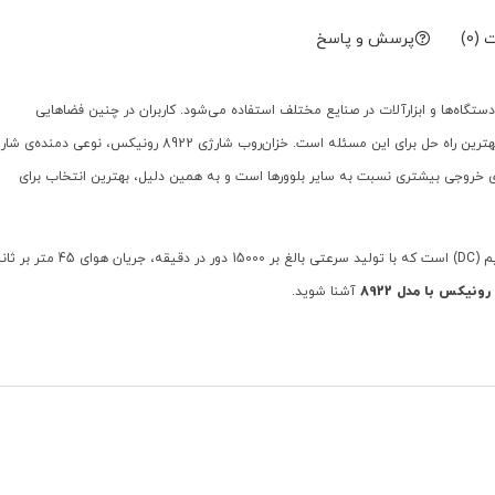
(0)
پرسش و پاسخ
ی دستگاه‌ها و ابزارآلات در صنایع مختلف استفاده می‌شود. کاربران در چنین فضاهایی
دسترسی به برق مستقیم ندارند و استفاده بلوورهای شارژی بهترین راه حل برای این مسئله است. خزان‌روب شارژی 8922 رونیکس، نوعی دم
هوای خروجی بیشتری نسبت به سایر بلوورها است و به همین دلیل، بهترین انتخاب برای
این دستگاه مجهز به موتور قدرتمند 20 ولت با جریان مستقیم (DC) است که با تولید سرعتی بالغ بر 15000 دور در دقیقه، 
آشنا شوید.