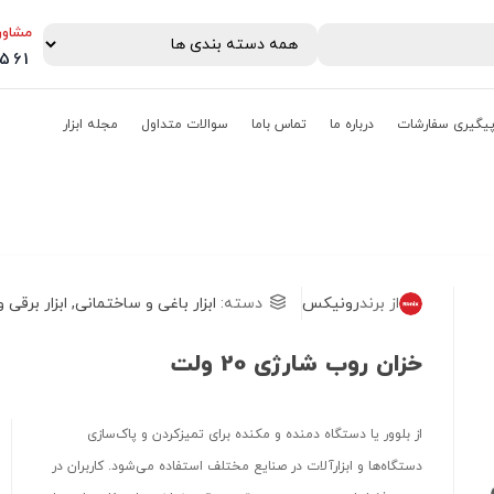
مشاور
0561
یگیری سفارشات
درباره ما
تماس باما
سوالات متداول
مجله ابزار
از برند
رونیکس
دسته:
ابزار باغی و ساختمانی
,
ابزار برقی 
خزان روب شارژی 20 ولت
از بلوور یا دستگاه دمنده‌ و مکنده‌ برای تمیزکردن و پاک‌سازی
دستگاه‌ها و ابزارآلات در صنایع مختلف استفاده می‌شود. کاربران در