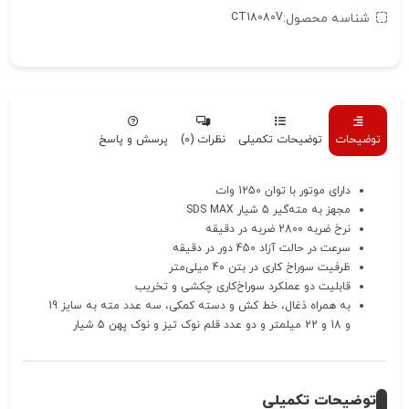
شناسه محصول:
CT18080V
توضیحات
توضیحات تکمیلی
نظرات (0)
پرسش و پاسخ
دارای موتور با توان 1250 وات
مجهز به مته‌گیر 5 شیار SDS MAX
نرخ ضربه 2800 ضربه در دقیقه
سرعت در حالت آزاد 450 دور در دقیقه
ظرفیت سوراخ کاری در بتن 40 میلی‌متر
قابلیت دو عملکرد سوراخ‌کاری چکشی و تخریب
به همراه ذغال، خط کش و دسته کمکی، سه عدد مته به سایز 19
و 18 و 22 میلمتر و دو عدد قلم نوک تیز و نوک پهن 5 شیار
توضیحات تکمیلی