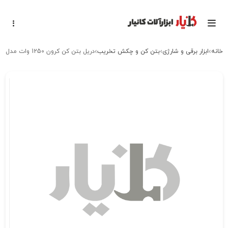
خانه
ابزار برقی و شارژی
بتن کن و چکش تخریب
دریل بتن کن کرون 1250 وات مدل CT18080V