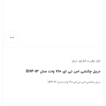
ابزار برقی و شارژی
,
دریل
دریل چکشی اس تی ای 710 وات مدل ID64-13
دریل-چکشی-اس-تی-ای-710-وات-مدل-id64-13