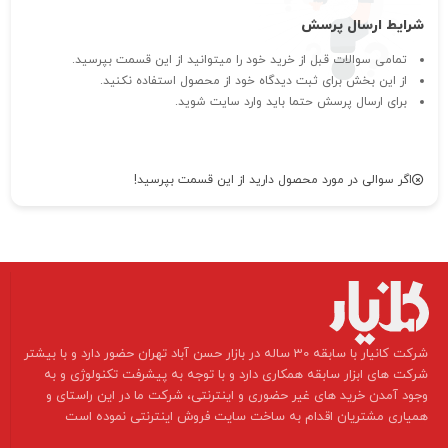
شرایط ارسال پرسش
تمامی سوالات قبل از خرید خود را میتوانید از این قسمت بپرسید.
از این بخش برای ثبت دیدگاه خود از محصول استفاده نکنید.
برای ارسال پرسش حتما باید وارد سایت شوید.
اگر سوالی در مورد محصول دارید از این قسمت بپرسید!
​شرکت کانیار با سابقه 30 ساله در بازار حسن آباد تهران حضور دارد و با بیشتر
شرکت های ابزار سابقه همکاری دارد و با توجه به پیشرفت تکنولوژی و به
وجود آمدن خرید های غیر حضوری و اینترنتی، شرکت ما در این راستای و
همیاری مشتریان اقدام به ساخت سایت فروش اینترنتی نموده است ​​​​​​​