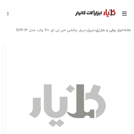
خانه
ابزار برقی و شارژی
دریل
دریل چکشی اس تی ای 710 وات مدل ID64-13