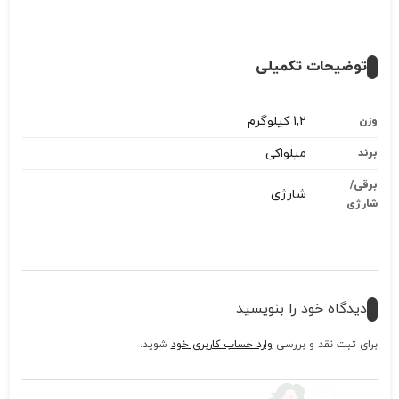
توضیحات تکمیلی
1,2 کیلوگرم
وزن
میلواکی
برند
برقی/
شارژی
شارژی
دیدگاه خود را بنویسید
برای ثبت نقد و بررسی
وارد حساب کاربری خود
شوید.