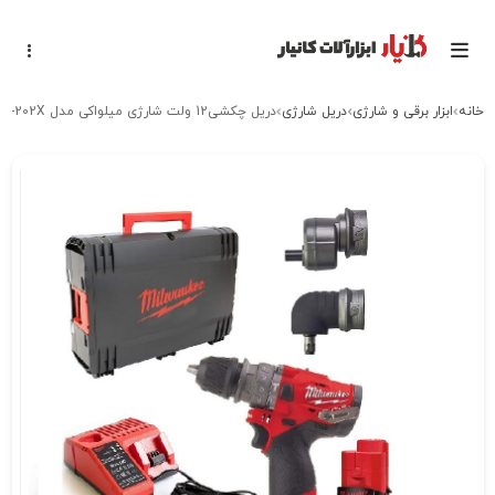
خانه
ابزار برقی و شارژی
دریل شارژی
دریل چکشی12 ولت شارژی میلواکی مدل M12FPDX KIT-202X