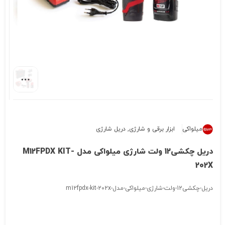
میلواکی
ابزار برقی و شارژی
,
دریل شارژی
دریل چکشی12 ولت شارژی میلواکی مدل M12FPDX KIT-
202X
دریل-چکشی12-ولت-شارژی-میلواکی-مدل-m12fpdx-kit-202x