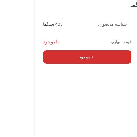
شناسه محصول:
+485 سیگما
قیمت نهایی:
ناموجود
ناموجود