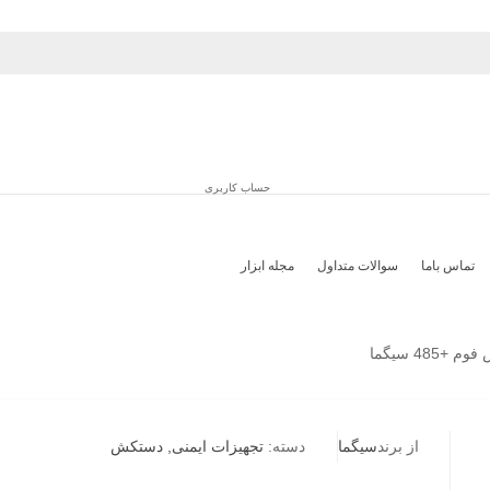
حساب کاربری
تماس باما
سوالات متداول
مجله ابزار
48 سیگما
از برند
سیگما
دسته:
تجهیزات ایمنی
,
دستکش