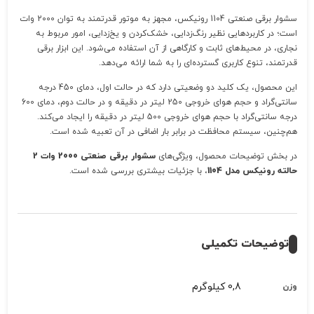
سشوار برقی صنعتی 1104 رونیکس، مجهز به موتور قدرتمند به توان 2000 وات
است؛ در کاربردهایی نظیر رنگ‌زدایی، خشک‌کردن و یخ‌زدایی، امور مربوط به
نجاری، در محیط‌های ثابت و کارگاهی از آن استفاده می‌شود. این ابزار برقی
قدرتمند، تنوع کاربری گسترده‌ای را به شما ارائه می‌دهد.
این محصول، یک کلید دو وضعیتی دارد که در حالت اول، دمای 450 درجه‌
سانتی‌گراد و حجم هوای خروجی 250 لیتر در دقیقه و در حالت دوم، دمای 600
درجه‌ سانتی‌گراد با حجم هوای خروجی 500 لیتر در دقیقه را ایجاد می‌کند.
هم‌چنین، سیستم محافظت در برابر بار اضافی در آن تعبیه شده است.
در بخش توضیحات محصول، ویژگی‌های
سشوار برقی صنعتی 2000 وات 2
حالته رونیکس مدل 1104
، با جزئیات بیشتری بررسی شده است.
توضیحات تکمیلی
0,8 کیلوگرم
وزن