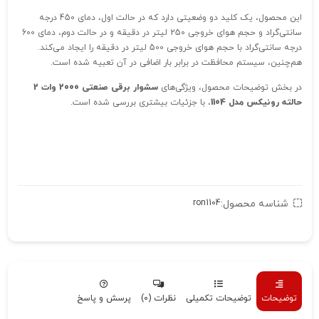
این محصول، یک کلید دو وضعیتی دارد که در حالت اول، دمای 450 درجه‌
سانتی‌گراد و حجم هوای خروجی 250 لیتر در دقیقه و در حالت دوم، دمای 600
درجه‌ سانتی‌گراد با حجم هوای خروجی 500 لیتر در دقیقه را ایجاد می‌کند.
هم‌چنین، سیستم محافظت در برابر بار اضافی در آن تعبیه شده است.
در بخش توضیحات محصول، ویژگی‌های
سشوار برقی صنعتی 2000 وات 2
حالته رونیکس مدل 1104
، با جزئیات بیشتری بررسی شده است.
شناسه محصول:
ron1104
توضیحات
توضیحات تکمیلی
نظرات (0)
پرسش و پاسخ