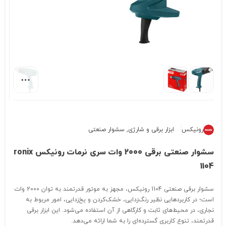
رونیکس
ابزار برقی و شارژی
,
سشوار صنعتی
سشوار صنعتی برقی 2000 وات سری نرمات رونیکس ronix
1104
سشوار برقی صنعتی 1104 رونیکس، مجهز به موتور قدرتمند به توان 2000 وات
است؛ در کاربردهایی نظیر رنگ‌زدایی، خشک‌کردن و یخ‌زدایی، امور مربوط به
نجاری، در محیط‌های ثابت و کارگاهی از آن استفاده می‌شود. این ابزار برقی
قدرتمند، تنوع کاربری گسترده‌ای را به شما ارائه می‌دهد.