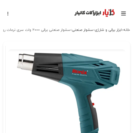
خانه
ابزار برقی و شارژی
سشوار صنعتی
سشوار صنعتی برقی 2000 وات سری نرمات رونیکس ronix 1104