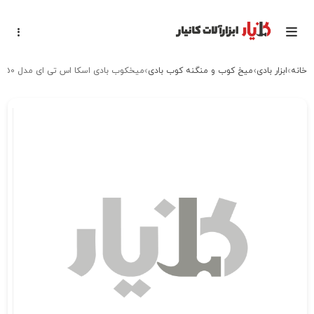
خانه
ابزار بادی
میخ کوب و منگنه کوب بادی
میخکوب بادی اسکا اس تی ای مدل STA-XAGD50