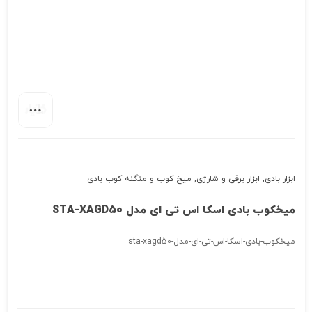
ابزار بادی
,
ابزار برقی و شارژی
,
میخ کوب و منگنه کوب بادی
میخکوب بادی اسکا اس تی ای مدل STA-XAGD50
میخکوب-بادی-اسکا-اس-تی-ای-مدل-sta-xagd50