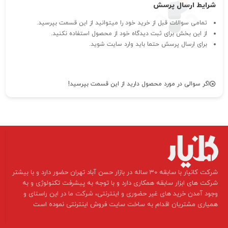
شرایط ارسال پرسش
تمامی سوالات قبل از خرید خود را میتوانید از این قسمت بپرسید.
از این بخش برای ثبت دیدگاه خود از محصول استفاده نکنید.
برای ارسال پرسش حتما باید وارد سایت شوید.
اگر سوالی در مورد محصول دارید از این قسمت بپرسید!
​شرکت کانیار با سابقه 30 ساله در بازار حسن آباد تهران حضور دارد و با بیشتر
شرکت های ابزار سابقه همکاری دارد و با توجه به پیشرفت تکنولوژی و به
وجود آمدن خرید های غیر حضوری و اینترنتی، شرکت ما در این راستای و
همیاری مشتریان اقدام به ساخت سایت فروش اینترنتی نموده است ​​​​​​​