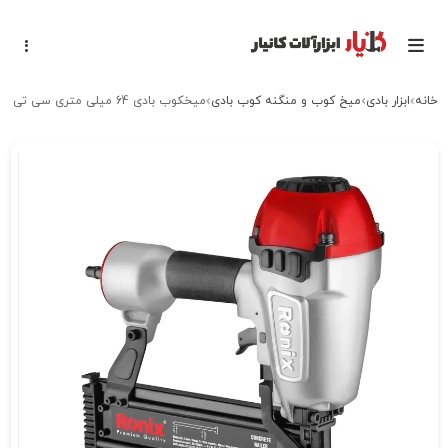
خانه
ابزار بادی
میخ کوب و منگنه کوب بادی
میخکوب بادی 64 میلی متری سی تی رونیکس