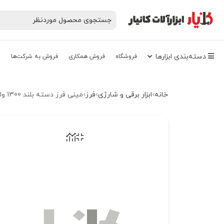
دسته‌‌بندی‌ ابزارها
فروشگاه
فروش همکاری
فروش به شرکت‌ها
پ
خانه
ابزار برقی و شارژی
فرز
مینی فرز دسته بلند 1300 وات کد WS13-115TNA برند دی دبلیو تی DWT