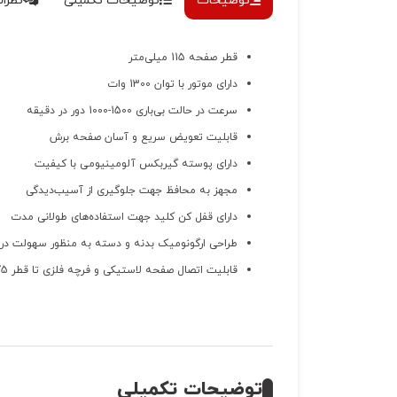
توضیحات
توضیحات تکمیلی
نظرات 
قطر صفحه 115 میلی‌متر
دارای موتور با توان 1300 وات
سرعت در حالت بی‌باری 1500-1000 دور در دقیقه
قابلیت تعویض سریع و آسان صفحه برش
دارای پوسته گیربکس آلومینیومی با کیفیت
مجهز به محافظ جهت جلوگیری از آسیب‌دیدگی
دارای قفل کن کلید جهت استفاده‌های طولانی مدت
طراحی ارگونومیک بدنه و دسته به منظور سهولت در 
قابلیت اتصال صفحه لاستیکی و فرچه فلزی تا قطر 75 میلی‌متر
توضیحات تکمیلی