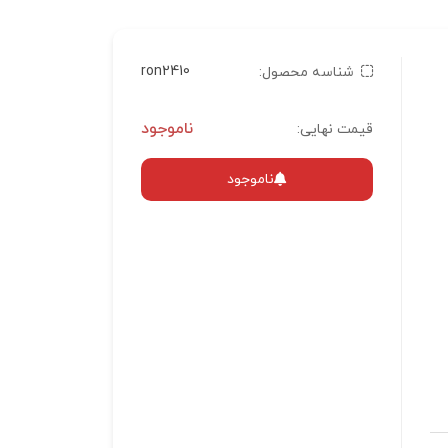
ron2410
شناسه محصول:
ناموجود
قیمت نهایی:
ناموجود