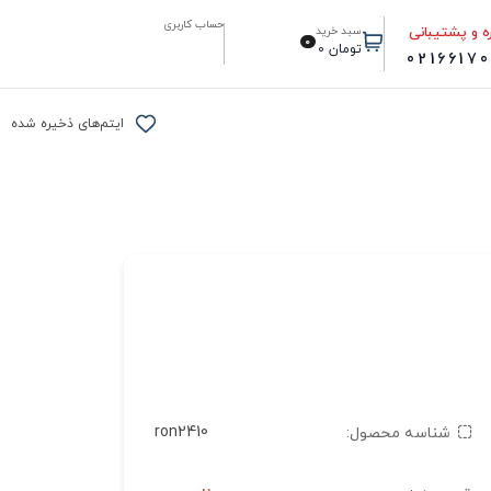
حساب کاربری
ه و پشتیبانی
سبد خرید
0
تومان
0
0216617
ایتم‌های ذخیره شده
ron2410
شناسه محصول: