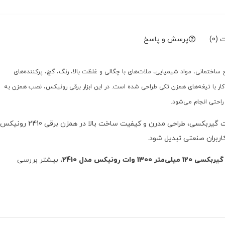
(0)
پرسش و پاسخ
مخلوط‌کردن مصالح ساختمانی، مواد شیمیایی، ملات‌های با چگالی و غلظت بالا، رنگ، گچ، پرکننده‌های
کار با تیغه‌های همزن تکی طراحی شده است. در این ابزار برقی رونیکس، نصب همزن به
احتی انجام می‌شود.
موتور قدرتمند 1300 وات در کنار سیستم انتقال قدرت گیربکسی، طراحی مدرن و کیفیت ساخت بالا در همزن برقی 2410 رونیکس
کاربران صنعتی تبدیل شود.
1 وات رونیکس مدل 2410
، بیشتر بررسی