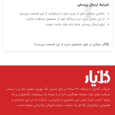
شرایط ارسال پرسش
تمامی سوالات قبل از خرید خود را میتوانید از این قسمت بپرسید.
از این بخش برای ثبت دیدگاه خود از محصول استفاده نکنید.
برای ارسال پرسش حتما باید وارد سایت شوید.
اگر سوالی در مورد محصول دارید از این قسمت بپرسید!
​شرکت کانیار با سابقه 30 ساله در بازار حسن آباد تهران حضور دارد و با بیشتر
شرکت های ابزار سابقه همکاری دارد و با توجه به پیشرفت تکنولوژی و به
وجود آمدن خرید های غیر حضوری و اینترنتی، شرکت ما در این راستای و
همیاری مشتریان اقدام به ساخت سایت فروش اینترنتی نموده است ​​​​​​​