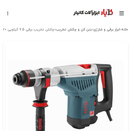
خانه
ابزار برقی و شارژی
بتن کن و چکش تخریب
چکش تخریب برقی 7.5 کیلویی 20 ژول رونیکس ronix 2800