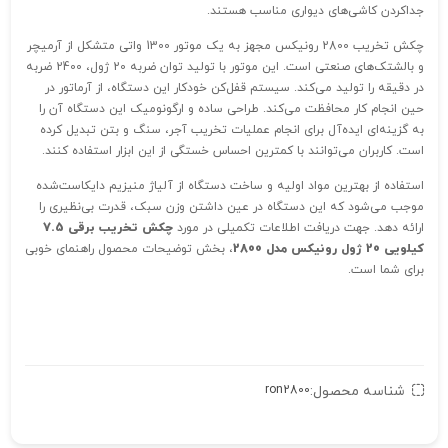
جداکردن کاشی‌های دیواری مناسب هستند.
چکش تخریب 2800 رونیکس مجهز به یک موتور 1300 واتی متشکل از آرمیچر
و بالشتک‌های‌ صنعتی است. این موتور با تولید توان ضربه 20 ژول، 2400 ضربه
در دقیقه را تولید می‌کند. سیستم قفل‌کن خودکار این دستگاه، از آرماتور در
حین انجام کار محافظت می‌کند. طراحی ساده و ارگونومیک این دستگاه آن را
به گزینه‌ای ایده‌آل برای انجام عملیات تخریب آجر، سنگ و بتن تبدیل کرده
است. کاربران می‌توانند با کمترین احساس خستگی از این ابزار استفاده کنند.
استفاده از بهترین مواد اولیه و ساخت دستگاه از آلیاژ منیزیم دایکاست‌شده
موجب می‌شود که این دستگاه در عین داشتن وزن سبک، قدرت بی‌‌نظیری را
ارائه دهد. جهت دریافت اطلاعات تکمیلی در مورد
چکش تخریب برقی 7.5
کیلویی 20 ژول رونیکس مدل 2800
، بخش توضیحات محصول راهنمای خوبی
برای شما است.
شناسه محصول:
ron2800