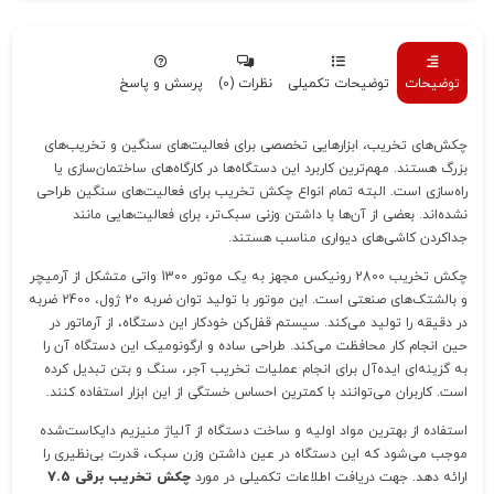
توضیحات
توضیحات تکمیلی
نظرات (0)
پرسش و پاسخ
چکش‌های تخریب، ابزارهایی تخصصی برای فعالیت‌های سنگین و تخریب‌های
بزرگ هستند. مهم‌ترین کاربرد این دستگاه‌ها در کارگاه‌های ساختمان‌سازی یا
راه‌سازی است. البته تمام انواع چکش تخریب‌ برای فعالیت‌های سنگین طراحی
نشده‌اند. بعضی از آن‌ها با داشتن وزنی سبک‌تر، برای فعالیت‌هایی مانند
جداکردن کاشی‌های دیواری مناسب هستند.
چکش تخریب 2800 رونیکس مجهز به یک موتور 1300 واتی متشکل از آرمیچر
و بالشتک‌های‌ صنعتی است. این موتور با تولید توان ضربه 20 ژول، 2400 ضربه
در دقیقه را تولید می‌کند. سیستم قفل‌کن خودکار این دستگاه، از آرماتور در
حین انجام کار محافظت می‌کند. طراحی ساده و ارگونومیک این دستگاه آن را
به گزینه‌ای ایده‌آل برای انجام عملیات تخریب آجر، سنگ و بتن تبدیل کرده
است. کاربران می‌توانند با کمترین احساس خستگی از این ابزار استفاده کنند.
استفاده از بهترین مواد اولیه و ساخت دستگاه از آلیاژ منیزیم دایکاست‌شده
موجب می‌شود که این دستگاه در عین داشتن وزن سبک، قدرت بی‌‌نظیری را
ارائه دهد. جهت دریافت اطلاعات تکمیلی در مورد
چکش تخریب برقی 7.5