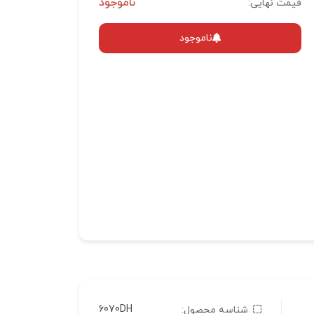
ناموجود
قیمت نهایی:
ناموجود
6070DH
شناسه محصول: