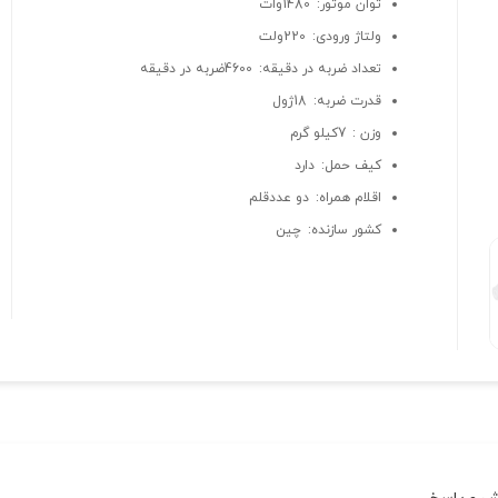
توان موتور: 1480وات
ولتاژ ورودی: 220ولت
تعداد ضربه در دقیقه: 4600ضربه در دقیقه
قدرت ضربه: 18ژول
وزن : 7کیلو گرم
کیف حمل: دارد
اقلام همراه: دو عددقلم
کشور سازنده: چین