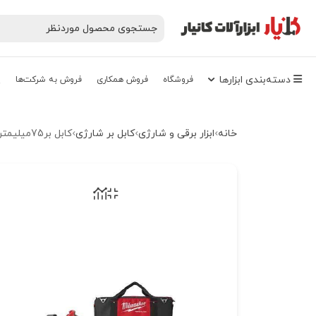
دسته‌‌بندی‌ ابزارها
فروشگاه
فروش همکاری
فروش به شرکت‌ها
پ
خانه
ابزار برقی و شارژی
کابل بر شارژی
کابل بر75میلیمتري هیدرولیکی 18ولت شارژی میلواکی مدل M18HCC75-502C