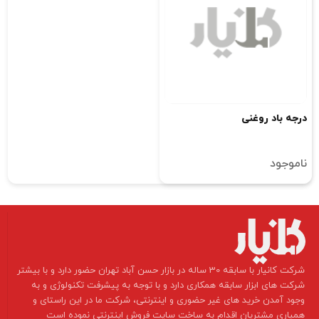
درجه باد روغنی
ناموجود
​شرکت کانیار با سابقه 30 ساله در بازار حسن آباد تهران حضور دارد و با بیشتر
شرکت های ابزار سابقه همکاری دارد و با توجه به پیشرفت تکنولوژی و به
وجود آمدن خرید های غیر حضوری و اینترنتی، شرکت ما در این راستای و
همیاری مشتریان اقدام به ساخت سایت فروش اینترنتی نموده است ​​​​​​​