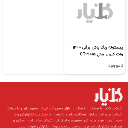
پیستوله رنگ پاش برقی ۱۲۰۰
وات کرون مدل CT31015
ناموجود
​شرکت کانیار با سابقه 30 ساله در بازار حسن آباد تهران حضور دارد و با بیشتر
شرکت های ابزار سابقه همکاری دارد و با توجه به پیشرفت تکنولوژی و به
وجود آمدن خرید های غیر حضوری و اینترنتی، شرکت ما در این راستای و
همیاری مشتریان اقدام به ساخت سایت فروش اینترنتی نموده است ​​​​​​​