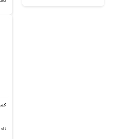
نام
کمپرس
نام