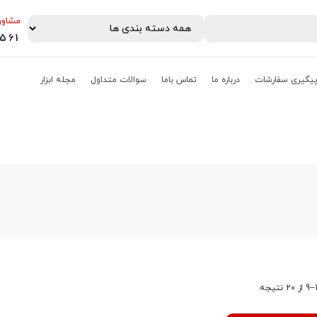
مشاور
0561
یگیری سفارشات
درباره ما
تماس باما
سوالات متداول
مجله ابزار