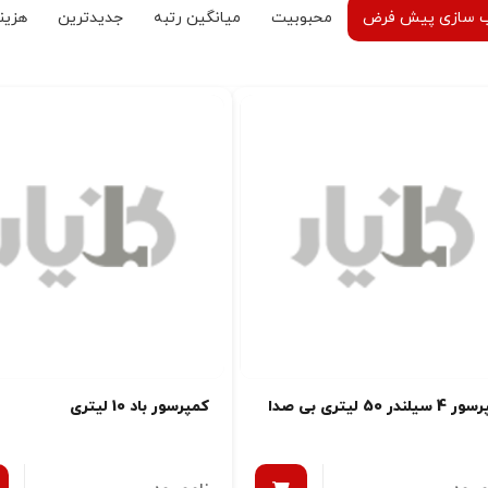
 سازی پیش فرض
محبوبیت
میانگین رتبه
جدیدترین
هزینه
یلندر 50 لیتری بی صدا
کمپرسور باد 10 لیتری