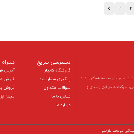
3
2
دسترسی سریع
همراه ب
فروشگاه کانیار
آدرس فر
با بیشتر شرکت های ابزار سابقه همکاری دارد
پیگیری سفارشات
فروش هم
تی، شرکت ما در این راستای و
سوالات متداول
فروش به
تماس با ما
مجله ابزا
درباره ما
تیبانی توسط طرهلو