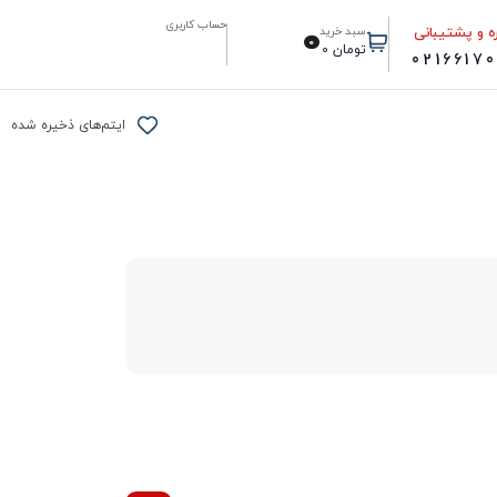
حساب کاربری
ه و پشتیبانی
سبد خرید
0
تومان
0
0216617
ایتم‌های ذخیره شده