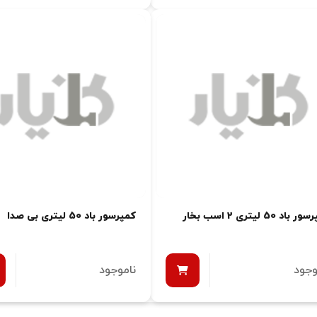
باد 50 لیتری 2 اسب بخار
کمپرسور باد 50 لیتری بی صدا
وجود
ناموجود