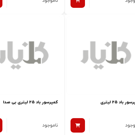
وجود
ناموجود
ور باد 25 لیتری
کمپرسور باد 25 لیتری بی صدا
وجود
ناموجود