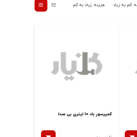
: کم به زیاد
هزینه: زیاد به کم
کمپرسور باد 10 لیتری بی صدا