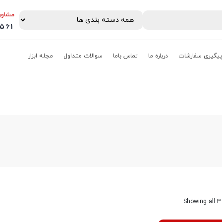
مشاور
0561
یگیری سفارشات
درباره ما
تماس باما
سوالات متداول
مجله ابزار
Showing all 3