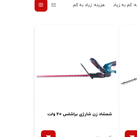
: کم به زیاد
هزینه: زیاد به کم
شمشاد زن شارژی براشلس 20 ولت