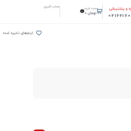
حساب کاربری
ه و پشتیبانی
سبد خرید
0
تومان
0
0216617
ایتم‌های ذخیره شده