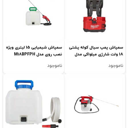
سمپاش پمپ سیال کوله پشتی
سمپاش شیمیایی 15 لیتری ویژه
18 ولت شارژی میلواکی مدل
نصب روی مدل M18BPFPH
M18BPFPH-0
میلواکی مدل M18BPFPH-CST
ناموجود
ناموجود