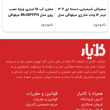
سمپاش شیمیایی دسته ای 3.7
مخزن آب 15 لیتری ویژه نصب
لیتر 12 ولت شارژی میلواکی مدل
روی مدل M18BPFPH میلواکی
M12BHCS3L-201 EU
مدل M18BPFPH-WST
ناموجود
ناموجود
​شرکت کانیار با سابقه 30 ساله در بازار حسن آباد تهران حضور دارد و با بیشتر
شرکت های ابزار سابقه همکاری دارد و با توجه به پیشرفت تکنولوژی و به
وجود آمدن خرید های غیر حضوری و اینترنتی، شرکت ما در این راستای و
همیاری مشتریان اقدام به ساخت سایت فروش اینترنتی نموده است ​​​​​​​
همراه با کانیار
قوانین و مقررات
آدرس فروشگاه
قوانین و مقررات
فروش همکاری
حریم خصوصی کاربران
فروش به شرکت‌ها