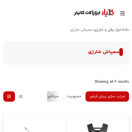
خانه
ابزار برقی و شارژی
سمپاش شارژی
سمپاش شارژی
Showing all 4 results
مرتب سازی پیش فرض
محبوبیت
میانگین رتبه
جدیدترین
هزینه