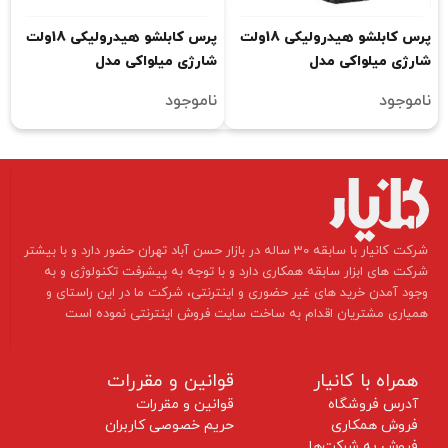
پرس کابلشو هیدرولیکی 18ولت
پرس کابلشو هیدرولیکی 18ولت
شارژی میلواکی مدل
شارژی میلواکی مدل
M18ONEHCCT60-0C
M18HCCT109/42-522C
ناموجود
ناموجود
​شرکت کانیار با سابقه 30 ساله در بازار حسن آباد تهران حضور دارد و با بیشتر
شرکت های ابزار سابقه همکاری دارد و با توجه به پیشرفت تکنولوژی و به
وجود آمدن خرید های غیر حضوری و اینترنتی، شرکت ما در این راستای و
همیاری مشتریان اقدام به ساخت سایت فروش اینترنتی نموده است ​​​​​​​
همراه با کانیار
قوانین و مقررات
آدرس فروشگاه
قوانین و مقررات
فروش همکاری
حریم خصوصی کاربران
فروش به شرکت‌ها