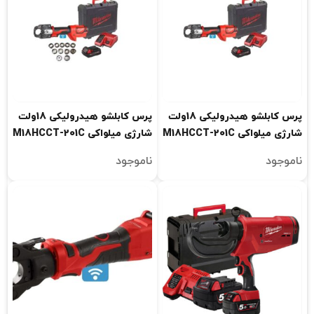
پرس کابلشو هیدرولیکی 18ولت
پرس کابلشو هیدرولیکی 18ولت
شارژی میلواکی M18HCCT-201C
شارژی میلواکی M18HCCT-201C
L-SET
ناموجود
ناموجود