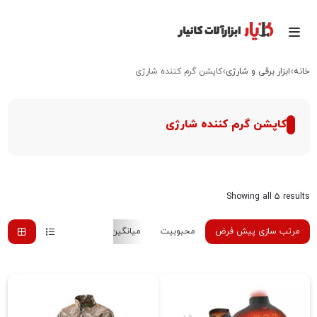
خانه
ابزار برقی و شارژی
کاپشن گرم کننده شارژی
کاپشن گرم کننده شارژی
Showing all 5 results
مرتب سازی پیش فرض
محبوبیت
میانگین رتبه
جدیدترین
هزینه