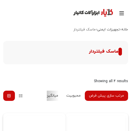
خانه
تجهیزات ایمنی
ماسک فیلتردار
ماسک فیلتردار
Showing all 4 results
مرتب سازی پیش فرض
محبوبیت
میانگین رتبه
جدیدترین
هزینه