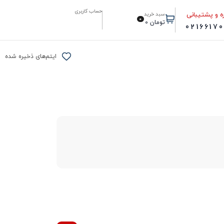
حساب کاربری
ه و پشتیبانی
سبد خرید
0
تومان
0
0216617
ایتم‌های ذخیره شده