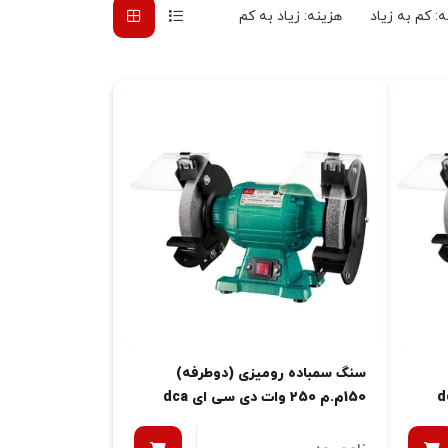
: کم به زیاد
هزینه: زیاد به کم
سنگ سمباده رومیزی (دوطرفه)
150م.م 250 وات دی سی ای dca