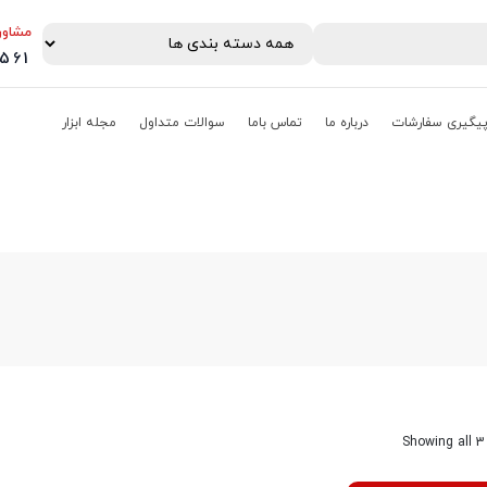
مشاور
0561
یگیری سفارشات
درباره ما
تماس باما
سوالات متداول
مجله ابزار
Showing all 3