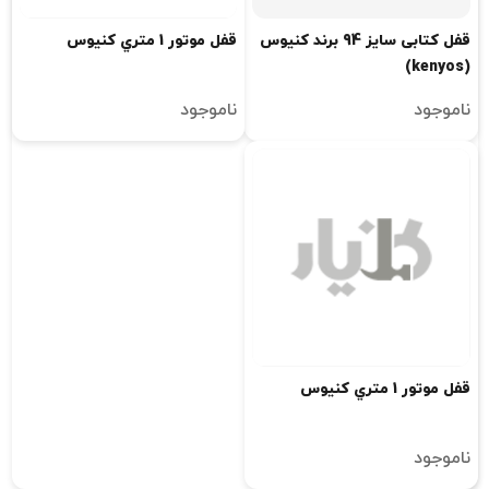
قفل کتابی سایز 94 برند کنیوس
قفل موتور 1 متري کنيوس
(kenyos)
ناموجود
ناموجود
قفل موتور 1 متري کنيوس
ناموجود