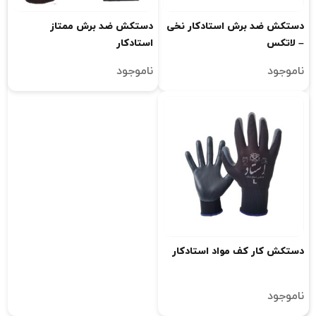
دستکش ضد برش استادکار نخی
دستکش ضد برش ممتاز
– لاتکس
استادکار
ناموجود
ناموجود
دستکش کار کف مواد استادکار
ناموجود