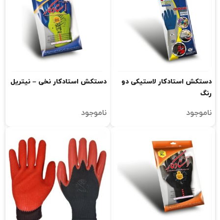
دستکش استادکار لاستیکی دو
دستکش استادکار نخی – نیتریل
رنگ
ناموجود
ناموجود