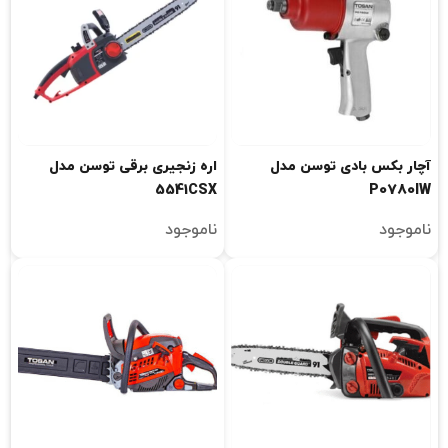
آچار بکس بادی توسن مدل
اره زنجیری برقی توسن مدل
5541CSX
P0780IW
ناموجود
ناموجود