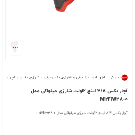
میلواکی
ابزار بادی
,
ابزار برقی و شارژی
,
بکس برقی و شارژی
,
بکس و آچار بادی
آچار بکس 3/8 اینچ 12ولت شارژی میلواکی مدل
M12FIW38-0
آچار-بکس-3-8-اینچ-12ولت-شارژی-میلواکی-مدل-m12fiw38-0