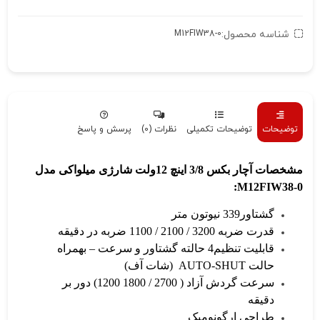
شناسه محصول:
M12FIW38-0
توضیحات
توضیحات تکمیلی
نظرات (0)
پرسش و پاسخ
مشخصات آچار بکس 3/8 اینچ 12ولت شارژی میلواکی مدل
M12FIW38-0:
گشتاور339 نیوتون متر
قدرت ضربه 3200 / 2100 / 1100 ضربه در دقیقه
قابلیت تنظیم4 حالته گشتاور و سرعت – بهمراه
حالت AUTO-SHUT (شات آف)
سرعت گردش آزاد ( 2700 / 1800 1200) دور بر
دقیقه
طراحی ارگونومیک