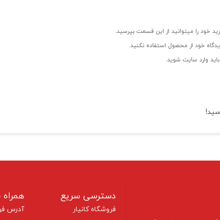
ید خود را میتوانید از این قسمت بپرسید.
دگاه خود از محصول استفاده نکنید.
اید وارد سایت شوید.
سید!
دسترسی سریع
همراه ب
فروشگاه کانیار
آدرس فر