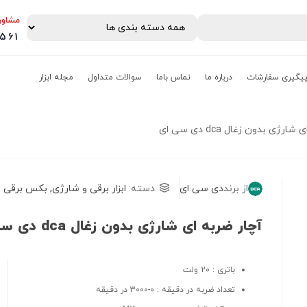
مشاور
0561
یگیری سفارشات
درباره ما
تماس باما
سوالات متداول
مجله ابزار
رژی بدون زغال dca دی سی ای
از برند
دی سی ای
دسته:
ابزار برقی و شارژی
,
بکس برقی و
آچار ضربه ای شارژی بدون زغال dca دی سی ای
باتری : 20 ولت
تعداد ضربه در دقیقه : 0-3000 در دقیقه