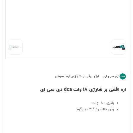
دی سی ای
ابزار برقی و شارژی
,
اره عمودبر
اره افقی بر شارژی 18 ولت dca دی سی ای
باتری : 18 ولت
وزن خالص : 3.4 کیلوگرم