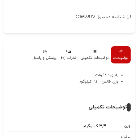
شناسه محصول:
dcaADJF28
توضیحات
توضیحات تکمیلی
نظرات (0)
پرسش و پاسخ
باتری : 18 ولت
وزن خالص : 3.4 کیلوگرم
توضیحات تکمیلی
3,4 کیلوگرم
وزن
برقی/