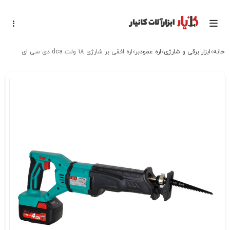
خانه
ابزار برقی و شارژی
اره عمودبر
اره افقی بر شارژی 18 ولت dca دی سی ای