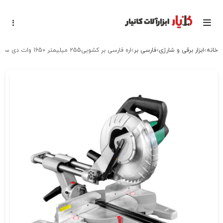
خانه
ابزار برقی و شارژی
فارسی بر
اره فارسی بر کشویی255 میلیمتر 1650 وات دی سی ای dca