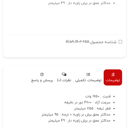
حداکثر عمق در برش زاویه دار : 49 میلیمتر
شناسه محصول:
dcaAJX06-255
توضیحات
توضیحات تکمیلی
نظرات (0)
پرسش و پاسخ
قدرت : 1650 وات
سرعت آزاد : 4600 دور در دقیقه
قطر تیغه : 255 میلیمتر
حداکثر عمق برش در زاویه 0 درجه : 95 میلیمتر
حداکثر عمق در برش زاویه دار : 49 میلیمتر