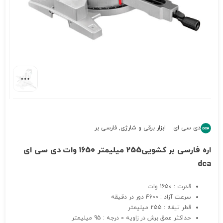
دی سی ای
ابزار برقی و شارژی
,
فارسی بر
اره فارسی بر کشویی255 میلیمتر 1650 وات دی سی ای
dca
قدرت : 1650 وات
سرعت آزاد : 4600 دور در دقیقه
قطر تیغه : 255 میلیمتر
حداکثر عمق برش در زاویه 0 درجه : 95 میلیمتر