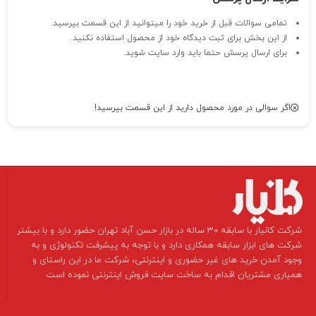
تمامی سوالات قبل از خرید خود را میتوانید از این قسمت بپرسید.
از این بخش برای ثبت دیدگاه خود از محصول استفاده نکنید.
برای ارسال پرسش حتما باید وارد سایت شوید.
اگر سوالی در مورد محصول دارید از این قسمت بپرسید!
​شرکت کانیار با سابقه 30 ساله در بازار حسن آباد تهران حضور دارد و با بیشتر
شرکت های ابزار سابقه همکاری دارد و با توجه به پیشرفت تکنولوژی و به
وجود آمدن خرید های غیر حضوری و اینترنتی، شرکت ما در این راستای و
همیاری مشتریان اقدام به ساخت سایت فروش اینترنتی نموده است ​​​​​​​