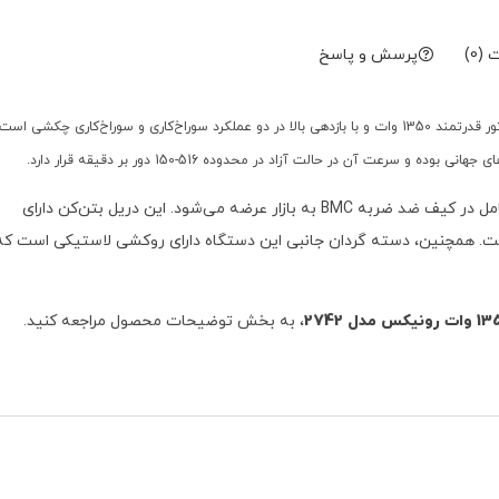
(0)
پرسش و پاسخ
بتن‌کن 8.3 کیلوگرمی رونیکس مدل 2742، مجهز به یک موتور قدرتمند 1350 وات و با بازدهی بالا در دو عملکرد سوراخ‌کاری و سوراخ‌کاری چکشی است
رعت آن در حالت آزاد در محدوده 516-150 دور بر دقیقه قرار دارد.
این محصول منحصربه‌فرد همراه با متعلقات کاربری کامل در کیف ضد ضربه BMC به بازار عرضه می‌شود. این دریل بتن‌کن دارای
ست. همچنین، دسته گردان جانبی این دستگاه دارای روکشی لاستیکی است که
، به بخش توضیحات محصول مراجعه کنید.