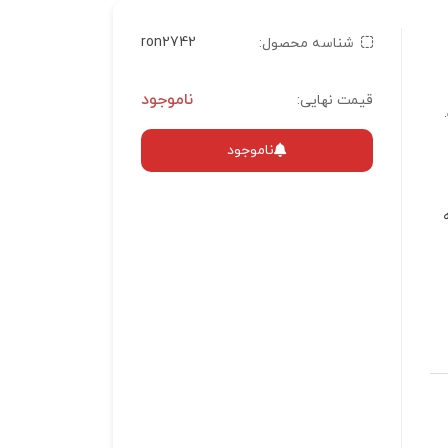
ron2742
شناسه محصول:
ناموجود
قیمت نهایی:
.
ناموجود