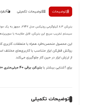
توضیحات
توضیحات تکمیلی
نظرات 
سیستم تخریب سریع این بتن‌کن، قابل مقایسه با سوپربرندهای جهانی بوده و س
روکش قفل‌کن ابزار متناسب با کاربری‌های مختلف ا
از لرزش‌ ابزار در حین کار جلوگیری می‌کند.
برای آشنایی بیشتر با
بتن‌کن برقی 40 میلی‌متری 1350 وات رونیکس مدل 2742
توضیحات تکمیلی