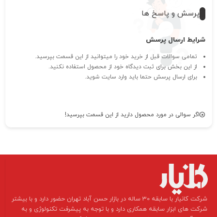
پرسش و پاسخ ها
شرایط ارسال پرسش
تمامی سوالات قبل از خرید خود را میتوانید از این قسمت بپرسید.
از این بخش برای ثبت دیدگاه خود از محصول استفاده نکنید.
برای ارسال پرسش حتما باید وارد سایت شوید.
اگر سوالی در مورد محصول دارید از این قسمت بپرسید!
​شرکت کانیار با سابقه 30 ساله در بازار حسن آباد تهران حضور دارد و با بیشتر
شرکت های ابزار سابقه همکاری دارد و با توجه به پیشرفت تکنولوژی و به