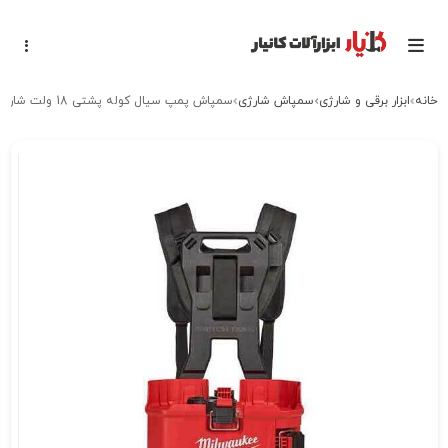
خانه
ابزار برقی و شارژی
سمپاش شارژی
سمپاش پمپ سیال کوله پشتی 18 ولت شارژی میلواکی مدل M18BPFPH-0