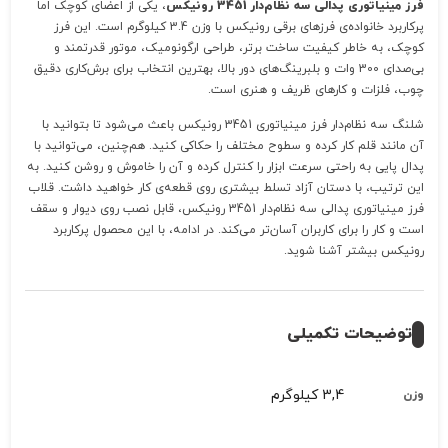
فرز مینیاتوری پدالی سه نظام‌دار 3451 رونیکس
، یکی از اعضای کوچک اما
پرکاربرد خانواده‌ی فرزهای برقی رونیکس با وزن 3.4 کیلوگرم است. این فرز
کوچک، به خاطر کیفیت ساخت برتر، طراحی ارگونومیک، موتور قدرتمند و
بی‌صدای 300 وات و بلبرینگ‌های دور بالا، بهترین انتخاب برای برش‌کاری دقیق
چوب، فلزات و کارهای ظریف و هنری است.
شلنگ سه ‌نظام‌دار فرز مینیاتوری 3451 رونیکس باعث می‌شود تا بتوانید با
آن مانند قلم کار کرده و سطوح مختلف را حکاکی کنید. هم‌چنین، می‌توانید با
پدال پایی به راحتی سرعت ابزار را کنترل کرده و آن را خاموش و روشن کنید. به
این ترتیب، با دستان آزاد تسلط بیشتری روی قطعه‌ی کار خواهید داشت. قلاب
فرز مینیاتوری پدالی سه ‌نظام‌دار 3451 رونیکس، قابل نصب روی دیوار و سقف
است و کار را برای کاربران آسان‌تر می‌کند. در ادامه، با این محصول پرکاربرد
رونیکس بیشتر آشنا شوید.
توضیحات تکمیلی
3,4 کیلوگرم
وزن