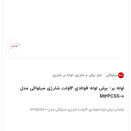
میلواکی
ابزار برقی و شارژی
,
لوله بر شارژی
لوله بر- برش لوله فولادی 12ولت شارژی میلواکی مدل
M12PCSS-0
لوله-بر-برش-لوله-فولادي-12ولت-شارژی-میلواکی-مدل-m12pcss-0