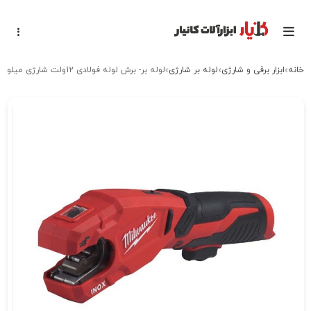
خانه
ابزار برقی و شارژی
لوله بر شارژی
لوله بر- برش لوله فولادی 12ولت شارژی میلواکی مدل M12PCSS-0