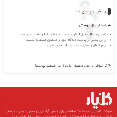
پرسش و پاسخ ها
شرایط ارسال پرسش
تمامی سوالات قبل از خرید خود را میتوانید از این قسمت بپرسید.
از این بخش برای ثبت دیدگاه خود از محصول استفاده نکنید.
برای ارسال پرسش حتما باید وارد سایت شوید.
اگر سوالی در مورد محصول دارید از این قسمت بپرسید!
​شرکت کانیار با سابقه 30 ساله در بازار حسن آباد تهران حضور دارد و با بیشتر
شرکت های ابزار سابقه همکاری دارد و با توجه به پیشرفت تکنولوژی و به