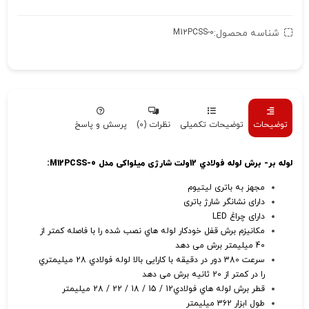
شناسه محصول:
M12PCSS-0
توضیحات
توضیحات تکمیلی
نظرات (0)
پرسش و پاسخ
لوله بر- برش لوله فولادي 12ولت شارژی میلواکی مدل M12PCSS-0:
مجهز به باتری لیتیوم
دارای نشانگر شارژ باتری
دارای چراغ LED
مکانیزم برش قفل خودکار لوله هاي نصب شده را با فاصله کمتر از
40 میلیمتر برش می دهد
سرعت 380 دور در دقیقه با کارایی بالا لوله فولادي 28 میلیمتري
را در کمتر از 20 ثانیه برش می دهد
قطر برش لوله هاي فولادي12 / 15 / 18 / 22 / 28 میلیمتر
طول ابزار 362 میلیمتر