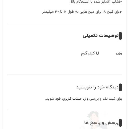
-خشاب آنادایز شده با استحکام بالا
-دارای گیج 18 برای میخ هایی به طول 10 تا 30 میلیمتر
توضیحات تکمیلی
1,1 کیلوگرم
وزن
دیدگاه خود را بنویسید
برای ثبت نقد و بررسی
وارد حساب کاربری خود
شوید.
پرسش و پاسخ ها