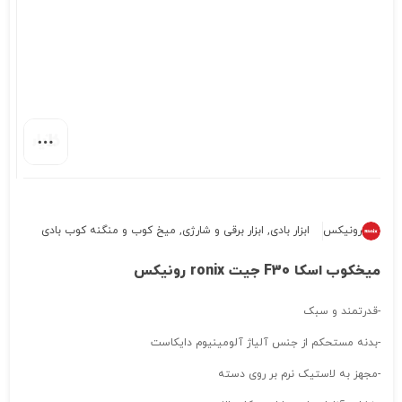
رونیکس
ابزار بادی
,
ابزار برقی و شارژی
,
میخ کوب و منگنه کوب بادی
میخکوب اسکا F30 جیت ronix رونیکس
-قدرتمند و سبک
-بدنه مستحکم از جنس آلیاژ آلومینیوم دایکاست
-مجهز به لاستیک نرم بر روی دسته