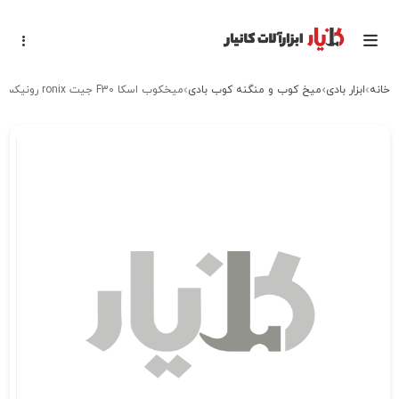
خانه
ابزار بادی
میخ کوب و منگنه کوب بادی
میخکوب اسکا F30 جیت ronix رونیکس