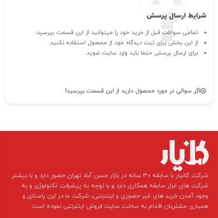
شرایط ارسال پرسش
تمامی سوالات قبل از خرید خود را میتوانید از این قسمت بپرسید.
از این بخش برای ثبت دیدگاه خود از محصول استفاده نکنید.
برای ارسال پرسش حتما باید وارد سایت شوید.
اگر سوالی در مورد محصول دارید از این قسمت بپرسید!
​شرکت کانیار با سابقه 30 ساله در بازار حسن آباد تهران حضور دارد و با بیشتر
شرکت های ابزار سابقه همکاری دارد و با توجه به پیشرفت تکنولوژی و به
وجود آمدن خرید های غیر حضوری و اینترنتی، شرکت ما در این راستای و
همیاری مشتریان اقدام به ساخت سایت فروش اینترنتی نموده است ​​​​​​​