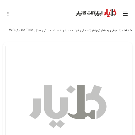
خانه
ابزار برقی و شارژی
فرز
مینی فرز دیمردار دی دبلیو تی مدل WS08- 115TNV