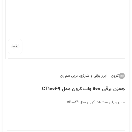
کرون
ابزار برقی و شارژی
,
دریل هم زن
همزن برقی ۱۱۰۰ وات کرون مدل CT10049
همزن-برقی-۱۱۰۰-وات-کرون-مدل-ct10049