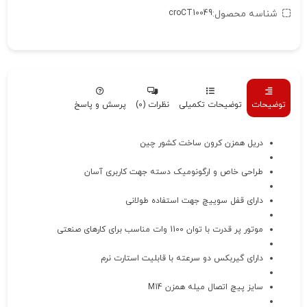
شناسه محصول:
croCT10049
توضیحات
توضیحات تکمیلی
نظرات (0)
پرسش و پاسخ
دریل همزن کرون ساخت کشور چین
طراحی خاص و ارگونومیک دسته جهت کاربری آسان
دارای قفل سوییچ جهت استفاده طولانی
موتور پر قدرت با توان 1100 وات مناسب برای کارهای صنعتی
دارای گیربکس دو سرعته با قابلیت استارت نرم
سایز پیچ اتصال میله همزن M14