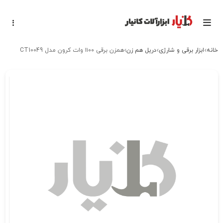
خانه
ابزار برقی و شارژی
دریل هم زن
همزن برقی ۱۱۰۰ وات کرون مدل CT10049