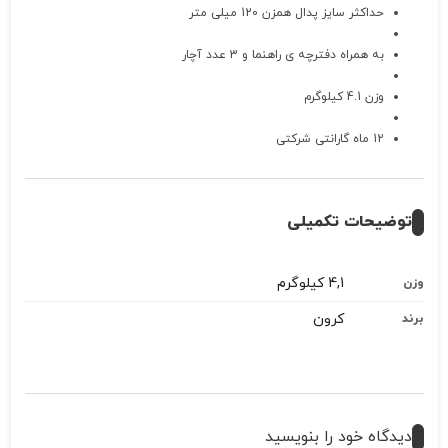
حداکثر سایز پدال همزن 120 میلی متر
به همراه دفترچه ی راهنما و 3 عدد آچار
وزن 4.1 کیلوگرم
12 ماه گارانتی شرکتی
توضیحات تکمیلی
4,1 کیلوگرم
وزن
کرون
برند
دیدگاه خود را بنویسید