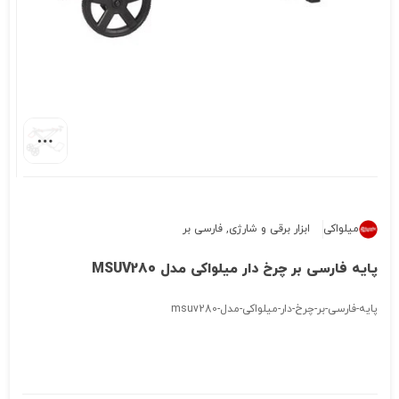
میلواکی
ابزار برقی و شارژی
,
فارسی بر
پایه فارسی بر چرخ دار میلواکی مدل MSUV280
پایه-فارسی-بر-چرخ-دار-میلواکی-مدل-msuv280