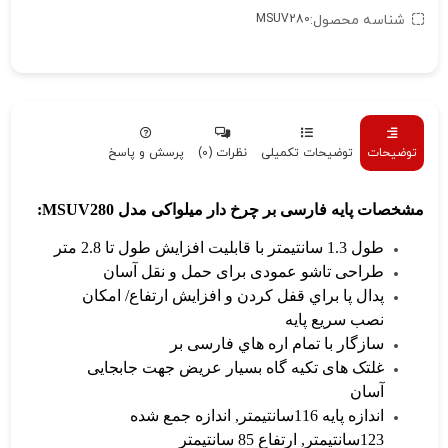
شناسه محصول:
MSUV280
توضیحات
توضیحات تکمیلی
نظرات (0)
پرسش و پاسخ
مشخصات پایه فارسی بر چرخ دار میلواکی مدل MSUV280:
طول 1.3 سانتیمتر با قابلیت افزایش طول تا 2.8 متر
طراحی تاشو عمودی برای حمل و نقل آسان
پدال پا براي قفل کردن و افزایش ارتفاع/ امکان
نصب سریع پایه
سازگار با تمام اره هاي فارسی بر
غلتک های تکیه گاه بسیار عریض جهت جابجایی
آسان
اندازه پایه 116سانتیمتر, اندازه جمع شده
123سانتیمتر, ارتفاع 85 سانتیمتر