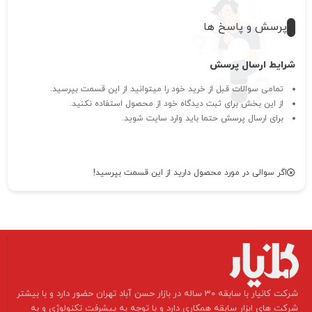
پرسش و پاسخ ها
شرایط ارسال پرسش
تمامی سوالات قبل از خرید خود را میتوانید از این قسمت بپرسید.
از این بخش برای ثبت دیدگاه خود از محصول استفاده نکنید.
برای ارسال پرسش حتما باید وارد سایت شوید.
اگر سوالی در مورد محصول دارید از این قسمت بپرسید!
​شرکت کانیار با سابقه 30 ساله در بازار حسن آباد تهران حضور دارد و با بیشتر
شرکت های ابزار سابقه همکاری دارد و با توجه به پیشرفت تکنولوژی و به