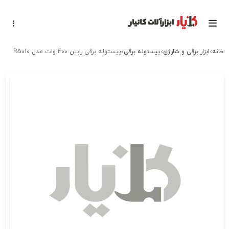
خانه
ابزار برقی و شارژی
پیستوله برقی
پیستوله برقی رابین 400 وات مدل R5010