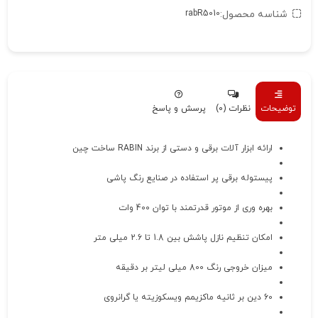
شناسه محصول:
rabR5010
توضیحات
نظرات (0)
پرسش و پاسخ
ارائه ابزار آلات برقی و دستی از برند RABIN ساخت چین
پیستوله برقی پر استفاده در صنایع رنگ پاشی
بهره وری از موتور قدرتمند با توان 400 وات
امکان تنظیم نازل پاشش بین 1.8 تا 2.6 میلی متر
میزان خروجی رنگ 800 میلی لیتر بر دقیقه
60 دین بر ثانیه ماکزیمم ویسکوزیته یا گرانروی