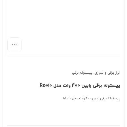
ابزار برقی و شارژی
,
پیستوله برقی
پیستوله برقی رابین 400 وات مدل R5010
پیستوله-برقی-رابین-400-وات-مدل-r5010