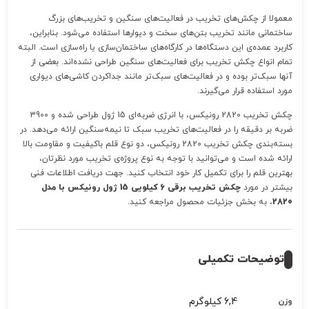
معمولا از چکش‌های تخریب در فعالیت‌های سنگین و تخریب‌های بزرگ
ساختمانی مانند تخریب بتن‌های سخت و دیوارها استفاده می‌شود. بنابراین،
کاربرد عمده‌ی این دستگاه‌ها در کارگاه‌های ساختمان‌سازی یا راه‌سازی است. البته
تمام انواع چکش تخریب‌ برای فعالیت‌های سنگین طراحی نشده‌اند. بعضی از
آنها سبک‌تر بوده و در فعالیت‌های سبک‌تر مانند جداکردن کاشی‌های دیواری
مورد استفاده قرار می‌گیرند.
چکش تخریب 2820 رونیکس، با انرژی ضربه‌ای 15 ژول طراحی شده و 3900
ضربه بر دقیقه را در فعالیت‌های تخریب سبک تا نیمه‌سنگین ارائه می‌دهد. در
بسته‌بندی چکش تخریب 2820 رونیکس، دو نوع قلم باکیفیت و مقاومت بالا
ارائه شده است و می‌توانید با توجه به نوع پروژه‌ی تخریب مورد نظرتان،
بهترین قلم را برای تکمیل کار خود انتخاب کنید. جهت دریافت اطلاعات فنی
بیشتر در مورد
چکش تخریب برقی 6 کیلویی 15 ژول رونیکس با مدل
2820
، به بخش جزئیات محصول مراجعه کنید.
توضیحات تکمیلی
6,4 کیلوگرم
وزن