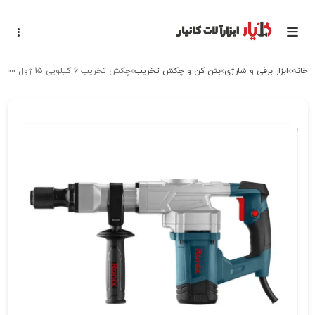
خانه
ابزار برقی و شارژی
بتن کن و چکش تخریب
چکش تخریب 6 کیلویی 15 ژول 1100 وات