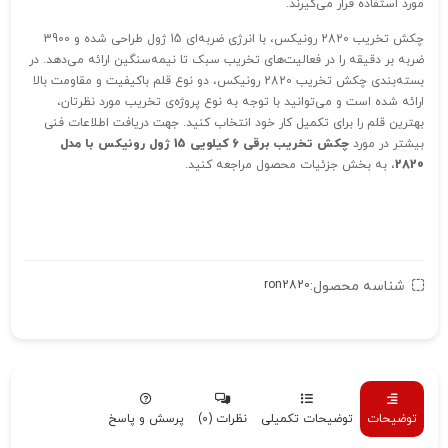
مورد استفاده قرار می‌گیرند.
چکش تخریب 2820 رونیکس، با انرژی ضربه‌ای 15 ژول طراحی شده و 3900
ضربه بر دقیقه را در فعالیت‌های تخریب سبک تا نیمه‌سنگین ارائه می‌دهد. در
بسته‌بندی چکش تخریب 2820 رونیکس، دو نوع قلم باکیفیت و مقاومت بالا
ارائه شده است و می‌توانید با توجه به نوع پروژه‌ی تخریب مورد نظرتان،
بهترین قلم را برای تکمیل کار خود انتخاب کنید. جهت دریافت اطلاعات فنی
بیشتر در مورد
چکش تخریب برقی 6 کیلویی 15 ژول رونیکس با مدل
2820
، به بخش جزئیات محصول مراجعه کنید.
شناسه محصول:
ron2820
توضیحات
توضیحات تکمیلی
نظرات (0)
پرسش و پاسخ