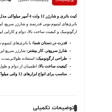
توضیحات
توضیحات تکمیلی
نظرات 
کیت باتری و شارژر 12 ولت 4 آمپر میلواکی مدل M12NRG-402
باتری‌های لیتیوم-یونی قدرتمند و شارژر سریع، ا
ارگونومیک و کیفیت ساخت بالا، دوام و کارایی ا
قدرت در دستان شما:
با باتری‌های لیتیوم-
شارژ سریع‌تر، کار بیشتر:
شارژر سریع این 
طراحی ارگونومیک:
استفاده طولانی‌مدت ا
کیفیت ساخت بالا:
اطمینان از دوام و طو
مناسب برای انواع ابزارهای 12 ولتی میلواکی:
توضیحات تکمیلی