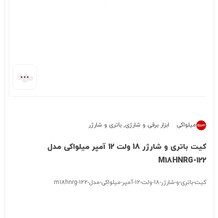
میلواکی
ابزار برقی و شارژی
,
باتری و شارژر
کیت باتری و شارژر 18 ولت 12 آمپر میلواکی مدل
M18HNRG-122
کیت-باتری-و-شارژر-18-ولت-12-آمپر-میلواکی-مدل-m18hnrg-122