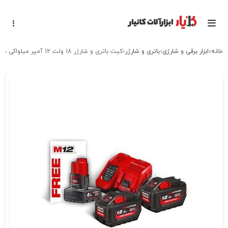
خانه
ابزار برقی و شارژی
باتری و شارژر
کیت باتری و شارژر 18 ولت 12 آمپر میلواکی مدل M18HNRG-122