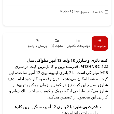
شناسه محصول:
M18HNRG-122
توضیحات
توضیحات تکمیلی
نظرات (0)
پرسش و پاسخ
کیت باتری و شارژر 18 ولت 12 آمپر میلواکی مدل
M18HNRG-122
، قدرتمندترین و کامل‌ترین کیت در سری
M18 میلواکی است. با 2 باتری لیتیوم-یون 12 آمپر ساعت، این
کیت به شما امکان می‌دهد تا بدون وقفه به کار خود ادامه دهید.
شارژر سریع این کیت نیز در کمترین زمان ممکن باتری‌ها را
شارژ می‌کند. طراحی ارگونومیک و کیفیت ساخت بالا، دوام و
کارایی این محصول را تضمین می‌کند.
قدرت بی‌نظیر:
با 2 باتری 12 آمپر، سنگین‌ترین کارها
را به راحتی انجام دهید.