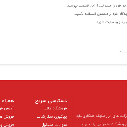
ید خود را میتوانید از این قسمت بپرسید.
دگاه خود از محصول استفاده نکنید.
اید وارد سایت شوید.
سید!
دسترسی سریع
همراه ب
فروشگاه کانیار
آدرس فر
با بیشتر شرکت های ابزار سابقه همکاری دارد
پیگیری سفارشات
فروش هم
تی، شرکت ما در این راستای و
سوالات متداول
فروش به