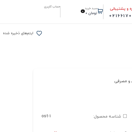
حساب کاربری
ه و پشتیبانی
سبد خرید
0
تومان
0
0216617
ایتم‌های ذخیره شده
ی و مصرفی
ost-1
شناسه محصول: