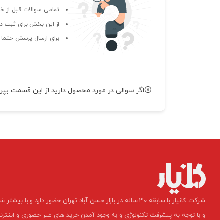
تمامی سوالات قبل از خر
از این بخش برای ثبت دی
برای ارسال پرسش حتما ب
اگر سوالی در مورد محصول دارید از این قسمت بپر
​شرکت کانیار با سابقه 30 ساله در بازار حسن آباد تهران حضور دارد و 
و با توجه به پیشرفت تکنولوژی و به وجود آمدن خرید های غیر حضوری و اینترن