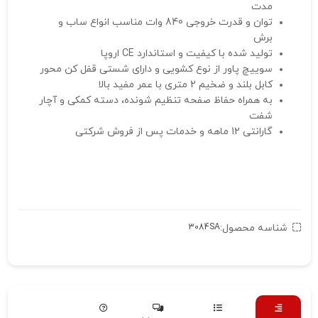
مدت
توان و قدرت خروجی 840 وات مناسب انواع ساب و
برش
تولید شده با کیفیت و استاندارد CE اروپا
سوییچ پاور از نوع کشویی و دارای شستی قفل کن محور
کابل بلند و ضخیم 2 متری با عمر مفید بالا
به همراه حفاظ صفحه تنظیم شونده، دسته کمکی و آچار
شفت
گارانتی 12 ماهه و خدمات پس از فروش شرکتی
شناسه محصول:
3084SA