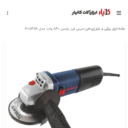
خانه
ابزار برقی و شارژی
فرز
مینی فرز توسن 840 وات مدل 3084SA