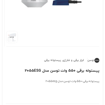
توسن
ابزار برقی و شارژی
,
پیستوله برقی
پیستوله برقی 550 وات توسن مدل 2055ESG
پیستوله-برقی-550-وات-توسن-مدل-2055esg