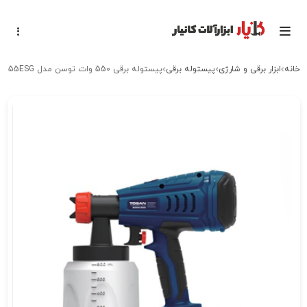
خانه
ابزار برقی و شارژی
پیستوله برقی
پیستوله برقی 550 وات توسن مدل 2055ESG