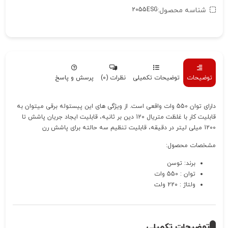
شناسه محصول:
2055ESG
توضیحات
توضیحات تکمیلی
نظرات (0)
پرسش و پاسخ
دارای توان 550 وات واقعی است. از ویژگی های این پیستوله برقی میتوان به
قابلیت کار با غلظت متریال 120 دین بر ثانیه، قابلیت ایجاد جریان پاشش تا
1200 میلی لیتر در دقیقه، قابلیت تنظیم سه حالته برای پاشش رن
مشخصات محصول:
برند: توسن
توان : 550 وات
ولتاژ : 220 ولت
توضیحات تکمیلی